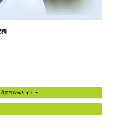
課程
通信制Webサイト