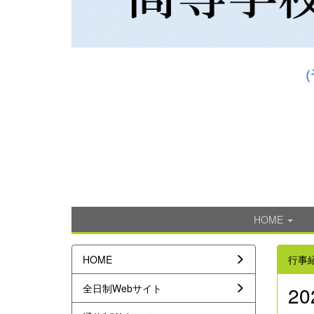
（
HOME
HOME
行事
全日制Webサイト
2