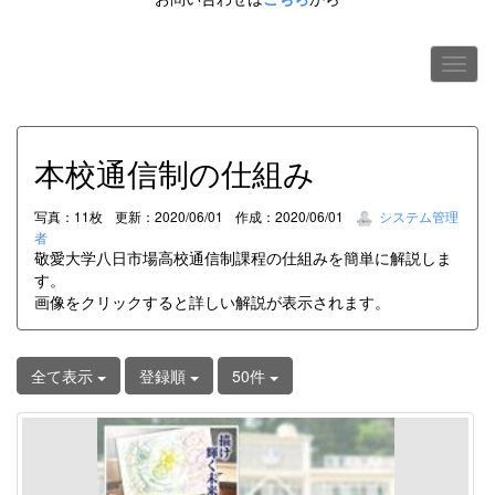
本校通信制の仕組み
写真：11枚
更新：2020/06/01
作成：2020/06/01
システム管理
者
敬愛大学八日市場高校通信制課程の仕組みを簡単に解説しま
す。
画像をクリックすると詳しい解説が表示されます。
全て表示
登録順
50件