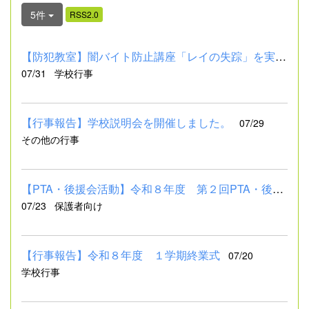
5件
RSS2.0
【防犯教室】闇バイト防止講座「レイの失踪」を実施しました。
07/31
学校行事
【行事報告】学校説明会を開催しました。
07/29
その他の行事
【PTA・後援会活動】令和８年度 第２回PTA・後援会評議員会のご報告
07/23
保護者向け
【行事報告】令和８年度 １学期終業式
07/20
学校行事