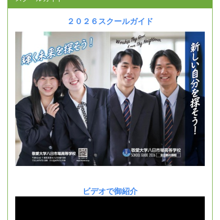
２０２６スクールガイド
ビデオで御紹介