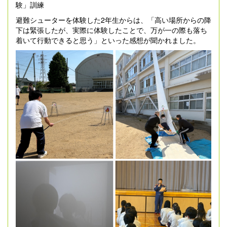
験」訓練
避難シューターを体験した2年生からは、「高い場所からの降
下は緊張したが、実際に体験したことで、万が一の際も落ち
着いて行動できると思う」といった感想が聞かれました。