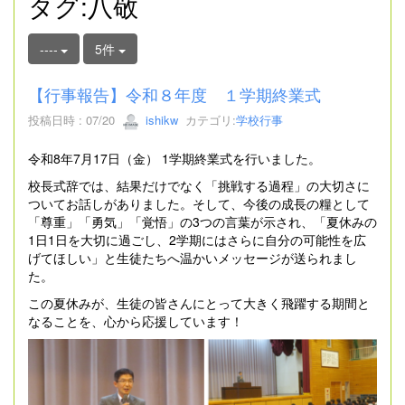
タグ:八敬
----
5件
【行事報告】令和８年度 １学期終業式
投稿日時 : 07/20
ishikw
カテゴリ:
学校行事
令和8年7月17日（金） 1学期終業式を行いました。
校長式辞では、結果だけでなく「挑戦する過程」の大切さに
ついてお話しがありました。そして、今後の成長の糧として
「尊重」「勇気」「覚悟」の3つの言葉が示され、「夏休みの
1日1日を大切に過ごし、2学期にはさらに自分の可能性を広
げてほしい」と生徒たちへ温かいメッセージが送られまし
た。
この夏休みが、生徒の皆さんにとって大きく飛躍する期間と
なることを、心から応援しています！