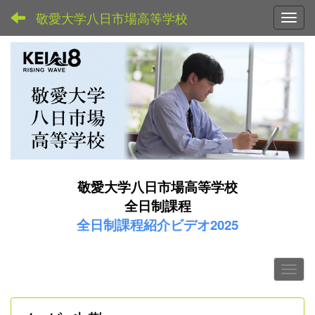
敬愛大学八日市場高等学校
Toggl
敬愛大学八日市場高等学校
全日制課程
全日制課程紹介ビデオ2025