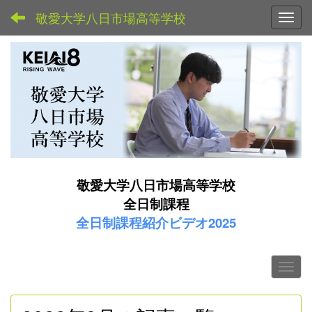
敬愛大学八日市場高等学校
Toggl
敬愛大学八日市場高等学校
全日制課程
全日制課程紹介ビデオ2025