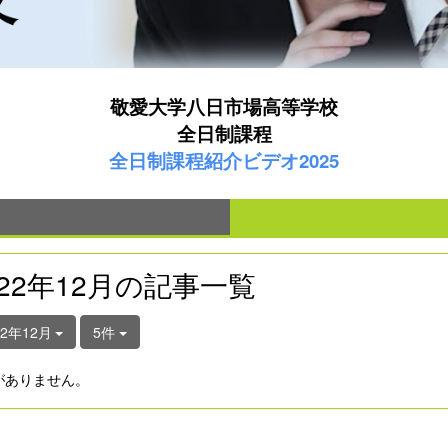
敬愛大学八日市場高等学校
全日制課程
全日制課程紹介ビデオ2025
022年12月の記事一覧
22年12月
5件
がありません。