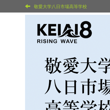
敬愛大学八日市場高等学校