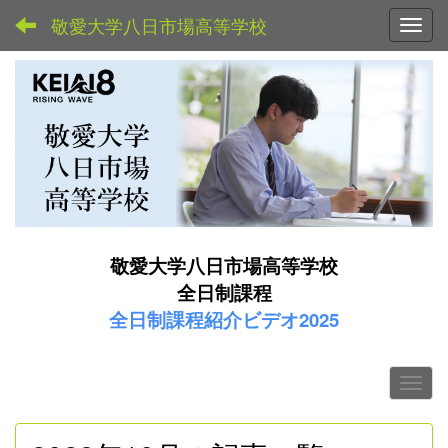
敬愛大学八日市場高等学校
Toggl
敬愛大学八日市場高等学校
全日制課程
全日制課程紹介ビデオ2025