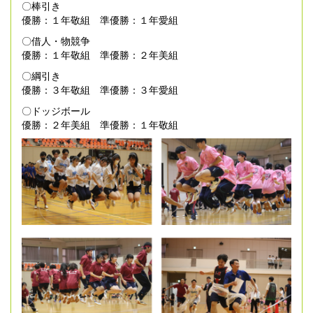
〇棒引き
優勝：１年敬組 準優勝：１年愛組
〇借人・物競争
優勝：１年敬組 準優勝：２年美組
〇綱引き
優勝：３年敬組 準優勝：３年愛組
〇ドッジボール
優勝：２年美組 準優勝：１年敬組