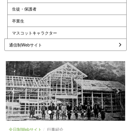
生徒・保護者
卒業生
マスコットキャラクター
通信制Webサイト
p
n
r
e
e
x
v
t
i
o
u
s
全日制Webサイト
行事紹介