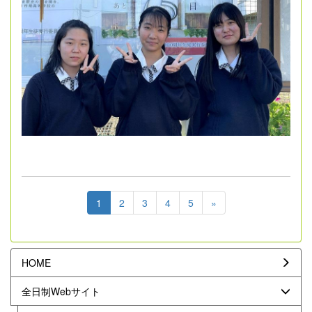
1
2
3
4
5
»
HOME
全日制Webサイト