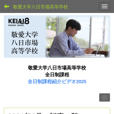
敬愛大学八日市場高等学校
Toggl
敬愛大学八日市場高等学校
全日制課程
全日制課程紹介ビデオ2025