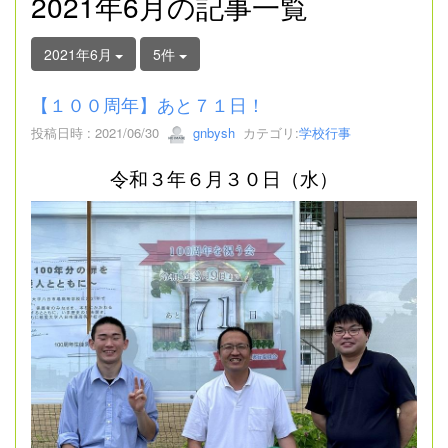
2021年6月の記事一覧
2021年6月
5件
【１００周年】あと７１日！
投稿日時 : 2021/06/30
gnbysh
カテゴリ:
学校行事
令和３年６月３０日（水）