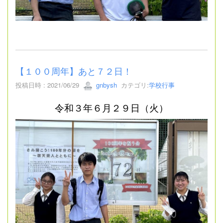
【１００周年】あと７２日！
投稿日時 : 2021/06/29
gnbysh
カテゴリ:
学校行事
令和３年６月２９日（火）