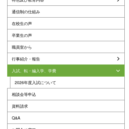
通信制の仕組み
在校生の声
卒業生の声
職員室から
行事紹介・報告
入試、転・編入学、学費
2026年度入試について
相談会等申込
資料請求
Q&A