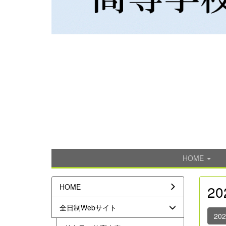
HOME
HOME
2
全日制Webサイト
20