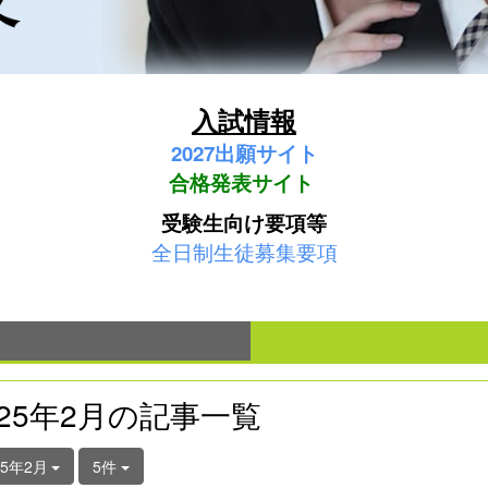
入試情報
2027
出願サイト
合格発表サイト
受験生向け要項等
全日制生徒募集要項
025年2月の記事一覧
25年2月
5件