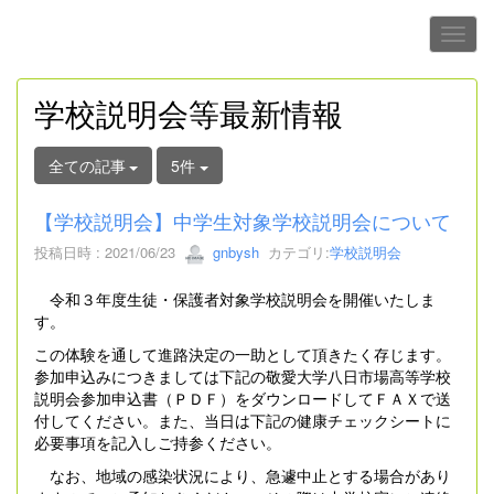
学校説明会等最新情報
全ての記事
5件
【学校説明会】中学生対象学校説明会について
投稿日時 : 2021/06/23
gnbysh
カテゴリ:
学校説明会
令和３年度生徒・保護者対象学校説明会を開催いたしま
す。
この体験を通して進路決定の一助として頂きたく存じます。
参加申込みにつきましては下記の敬愛大学八日市場高等学校
説明会参加申込書（ＰＤＦ）をダウンロードしてＦＡＸで送
付してください。また、当日は下記の健康チェックシートに
必要事項を記入しご持参ください。
なお、地域の感染状況により、急遽中止とする場合があり