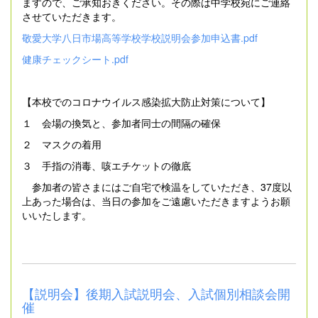
ますので、ご承知おきください。その際は中学校宛にご連絡
させていただきます。
敬愛大学八日市場高等学校学校説明会参加申込書.pdf
健康チェックシート.pdf
【本校でのコロナウイルス感染拡大防止対策について】
１ 会場の換気と、参加者同士の間隔の確保
２ マスクの着用
３ 手指の消毒、咳エチケットの徹底
参加者の皆さまにはご自宅で検温をしていただき、37度以
上あった場合は、当日の参加をご遠慮いただきますようお願
いいたします。
【説明会】後期入試説明会、入試個別相談会開
催