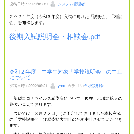
投稿日時 : 2020/09/19
システム管理者
２０２１年度（令和３年度）入試に向けた「説明会」「相談
会」を開催します。
↓
後期入試説明会・相談会.pdf
令和２年度 中学生対象「学校説明会」の中止
について
投稿日時 : 2020/08/21
ymd
カテゴリ:
学校説明会
新型コロナウイルス感染症について、現在、地域に拡大の
兆候が見えております。
ついては、８月２２日(土)に予定しておりました本校主催
の「学校説明会」は感染拡大防止のため中止させていただき
ます。
本校の状況、授業料等について、確認したいことがござい