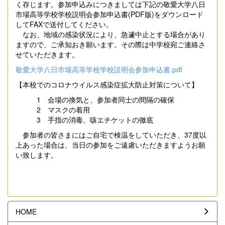
く存じます。参加申込みにつきましては下記の敬愛大学八日
市場高等学校学校説明会参加申込書(PDF版)をダウンロード
してFAXで送付してください。
なお、地域の感染状況により、急遽中止とする場合があり
ますので、ご承知おき願います。その際は中学校宛ご連絡さ
せていただきます。
敬愛大学八日市場高等学校学校説明会参加申込書.pdf
【本校でのコロナウイルス感染症拡大防止対策について】
1 会場の換気と、参加者同士の間隔の確保
2 マスクの着用
3 手指の消毒、咳エチケットの徹底
参加者の皆さまにはご自宅で検温をしていただき、37度以
上あった場合は、当日の参加をご遠慮いただきますようお願
い致します。
HOME