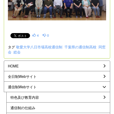
4
0
タグ
敬愛大学八日市場高校通信制
千葉県の通信制高校
同窓
会
総会
HOME
全日制Webサイト
通信制Webサイト
特色及び教育内容
通信制の仕組み