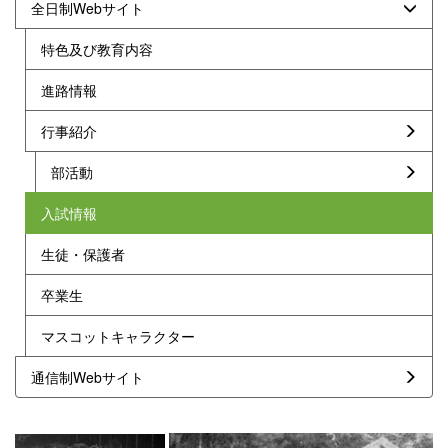
全日制Webサイト
特色及び教育内容
進路情報
行事紹介
部活動
入試情報
生徒・保護者
卒業生
マスコットキャラクター
通信制Webサイト
p
n