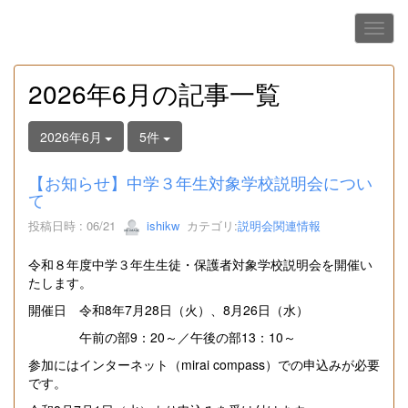
2026年6月の記事一覧
2026年6月
5件
【お知らせ】中学３年生対象学校説明会につい
て
投稿日時 : 06/21
ishikw
カテゴリ:
説明会関連情報
令和８年度中学３年生生徒・保護者対象学校説明会を開催い
たします。
開催日 令和8年7月28日（火）、8月26日（水）
午前の部9：20～／午後の部13：10～
参加にはインターネット（mirai compass）での申込みが必要
です。