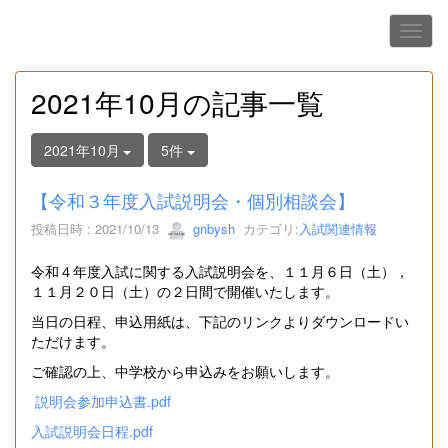
2021年10月の記事一覧
2021年10月
5件
【令和３年度入試説明会・個別相談会】
投稿日時 : 2021/10/13
gnbysh
カテゴリ:
入試関連情報
令和４年度入試に関する入試説明会を、１１月６日（土），
１１月２０日（土）の２日間で開催いたします。
当日の日程、申込用紙は、下記のリンクよりダウンロードい
ただけます。
ご確認の上、中学校から申込みをお願いします。
説明会参加申込書.pdf
入試説明会日程.pdf