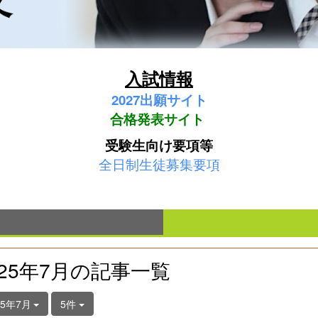
入試情報
2027
出願サイト
合格発表サイト
受験生向け要項等
全日制生徒募集要項
025年7月の記事一覧
25年7月
5件