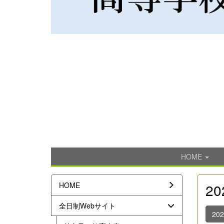
HOME
HOME
2
全日制Webサイト
20