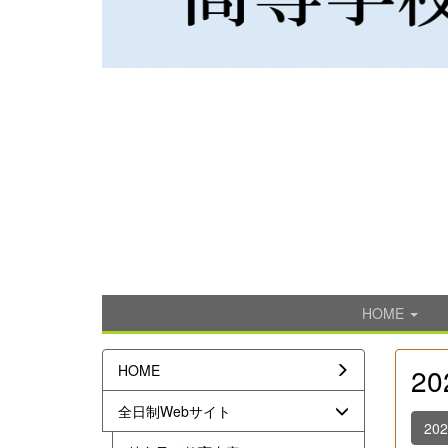
HOME
HOME
2
全日制Webサイト
20