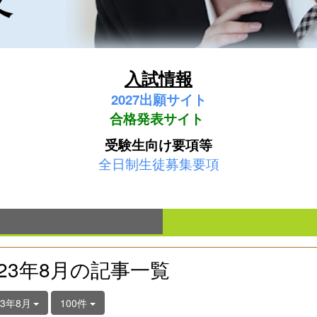
入試情報
2027
出願サイト
合格発表サイト
受験生向け要項等
全日制生徒募集要項
023年8月の記事一覧
23年8月
100件