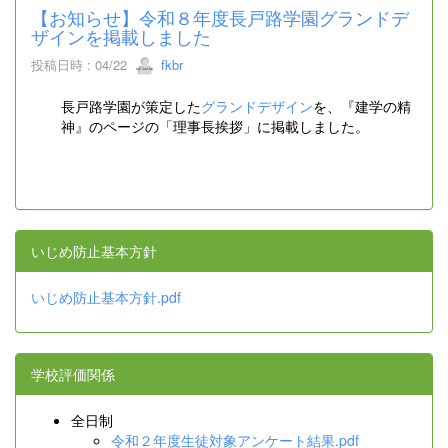
【お知らせ】令和８年度長戸路学園グランドデ
ザインを掲載しました
投稿日時 : 04/22
fkbr
長戸路学園が策定した
グランドデザイン
を、『建学の精
神』のページの「理事長挨拶」に掲載しました。
いじめ防止基本方針
いじめ防止基本方針.pdf
学校評価関係
全日制
令和２年度生徒対象アンケート結果.pdf