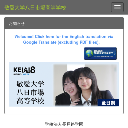
敬愛大学八日市場高等学校
Toggl
お知らせ
Welcome! Click here for the English translation via
Google Translate (excluding PDF files).
学校法人長戸路学園