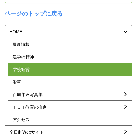
ページのトップに戻る
HOME
最新情報
建学の精神
学校経営
沿革
百周年＆写真集
ＩＣＴ教育の推進
アクセス
全日制Webサイト