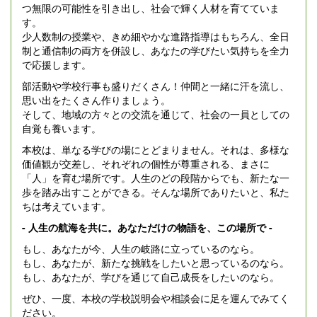
つ無限の可能性を引き出し、社会で輝く人材を育てていま
す。
少人数制の授業や、きめ細やかな進路指導はもちろん、全日
制と通信制の両方を併設し、あなたの学びたい気持ちを全力
で応援します。
部活動や学校行事も盛りだくさん！仲間と一緒に汗を流し、
思い出をたくさん作りましょう。
そして、地域の方々との交流を通じて、社会の一員としての
自覚も養います。
本校は、単なる学びの場にとどまりません。それは、多様な
価値観が交差し、それぞれの個性が尊重される、まさに
「人」を育む場所です。人生のどの段階からでも、新たな一
歩を踏み出すことができる。そんな場所でありたいと、私た
ちは考えています。
- 人生の航海を共に。あなただけの物語を、この場所で -
もし、あなたが今、人生の岐路に立っているのなら。
もし、あなたが、新たな挑戦をしたいと思っているのなら。
もし、あなたが、学びを通じて自己成長をしたいのなら。
ぜひ、一度、本校の学校説明会や相談会に足を運んでみてく
ださい。