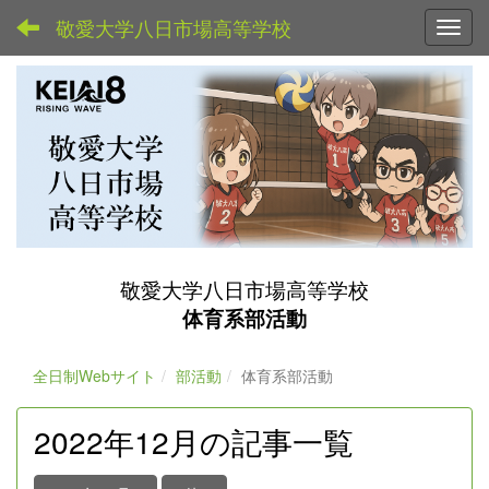
敬愛大学八日市場高等学校
Toggl
敬愛大学八日市場高等学校
体育系部活動
全日制Webサイト
部活動
体育系部活動
2022年12月の記事一覧