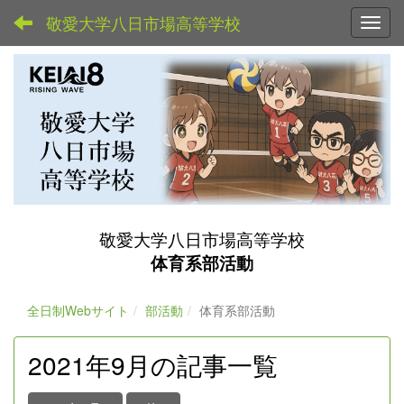
敬愛大学八日市場高等学校
Toggl
敬愛大学八日市場高等学校
体育系部活動
全日制Webサイト
部活動
体育系部活動
2021年9月の記事一覧