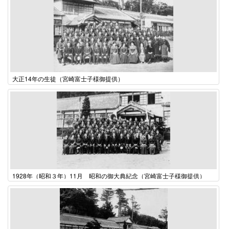
大正14年の生徒（宮崎富士子様御提供）
1928年（昭和３年）11月 昭和の御大典紀念（宮崎富士子様御提供）