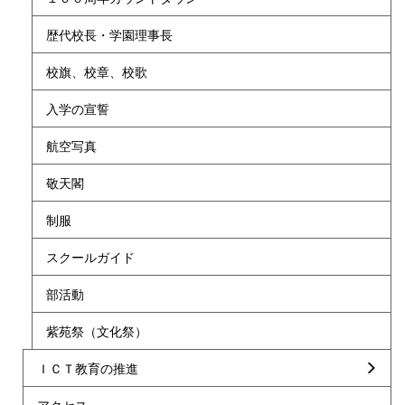
歴代校長・学園理事長
校旗、校章、校歌
入学の宣誓
航空写真
敬天閣
制服
スクールガイド
部活動
紫苑祭（文化祭）
ＩＣＴ教育の推進