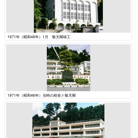
1971年（昭和46年）1月 敬天閣竣工
1971年（昭和46年）当時の校舎と敬天閣