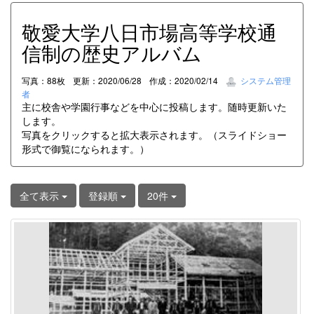
敬愛大学八日市場高等学校通
信制の歴史アルバム
写真：88枚
更新：2020/06/28
作成：2020/02/14
システム管理
者
主に校舎や学園行事などを中心に投稿します。随時更新いた
します。
写真をクリックすると拡大表示されます。（スライドショー
形式で御覧になられます。）
全て表示
登録順
20件