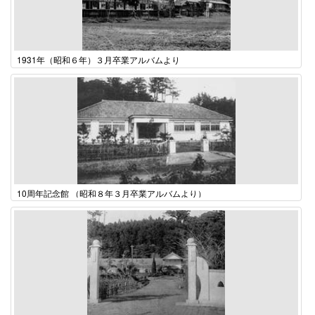
1931年（昭和６年）３月卒業アルバムより
10周年記念館 （昭和８年３月卒業アルバムより）