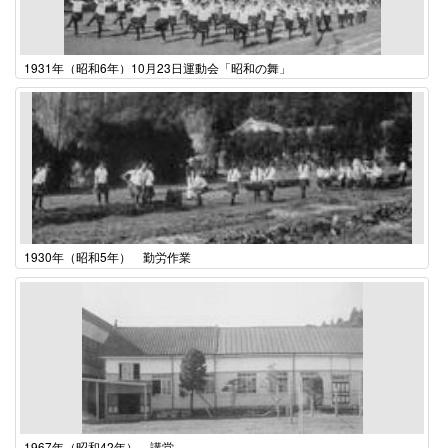
1931年（昭和6年）10月23日運動会「昭和の舞」
1930年（昭和5年） 勤労作業
1967年（昭和42年） 講堂