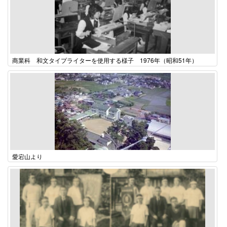
商業科 和文タイプライターを使用する様子 1976年（昭和51年）
愛宕山より