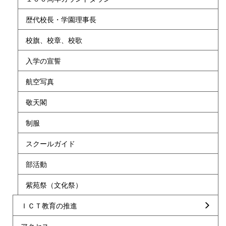
歴代校長・学園理事長
校旗、校章、校歌
入学の宣誓
航空写真
敬天閣
制服
スクールガイド
部活動
紫苑祭（文化祭）
ＩＣＴ教育の推進