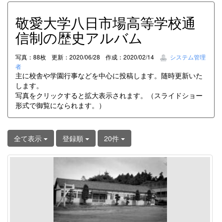
敬愛大学八日市場高等学校通
信制の歴史アルバム
写真：88枚
更新：2020/06/28
作成：2020/02/14
システム管理
者
主に校舎や学園行事などを中心に投稿します。随時更新いた
します。
写真をクリックすると拡大表示されます。（スライドショー
形式で御覧になられます。）
全て表示
登録順
20件