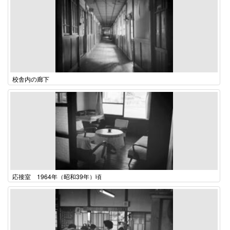
校舎内の廊下
応接室 1964年（昭和39年）頃