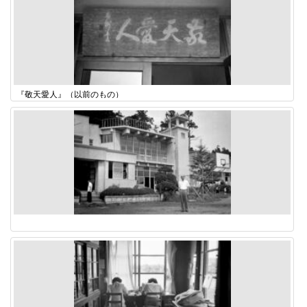
『敬天愛人』（以前のもの）