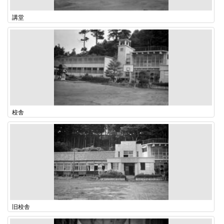
講堂
校舎
旧校舎