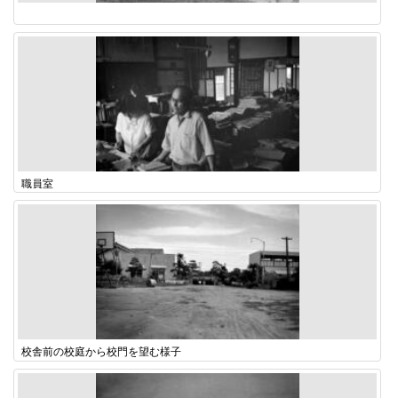
職員室
校舎前の校庭から校門を望む様子