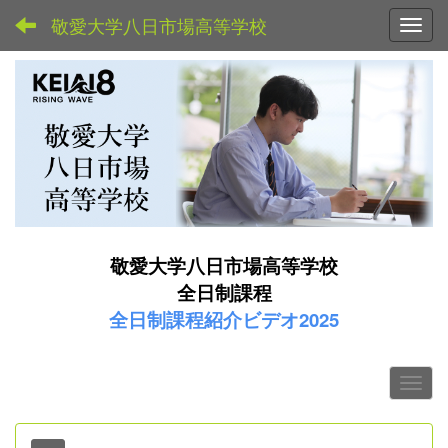
敬愛大学八日市場高等学校
Toggl
敬愛大学八日市場高等学校
全日制課程
全日制課程紹介ビデオ2025