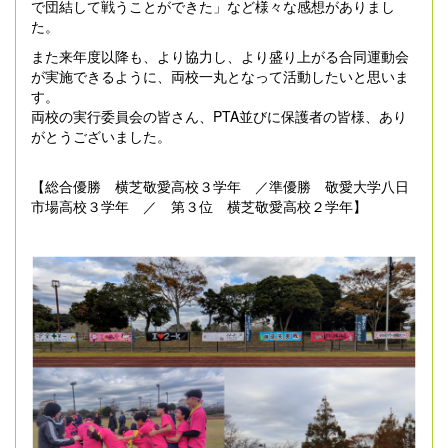
で団結して戦うことができた」など様々な感想がありまし
た。
また来年度以降も、より協力し、より盛り上がる合同運動会
が実施できるように、両校一丸となって活動したいと思いま
す。
両校の実行委員会の皆さん、PTA並びに保護者の皆様、あり
がとうございました。
【総合優勝 横芝敬愛高校３学年 ／準優勝 敬愛大学八日
市場高校３学年 ／ 第３位 横芝敬愛高校２学年】