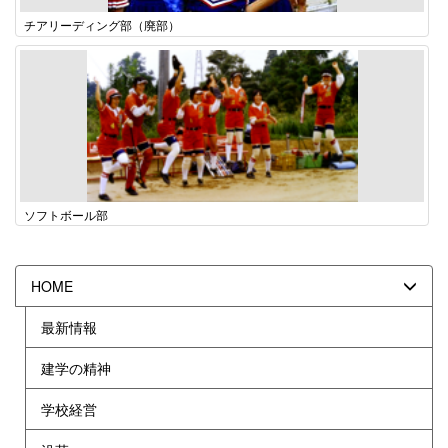
チアリーディング部（廃部）
ソフトボール部
HOME
最新情報
建学の精神
学校経営