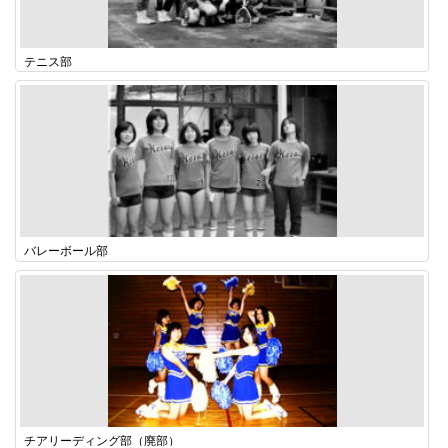
テニス部
バレーボール部
チアリーディング部（廃部）