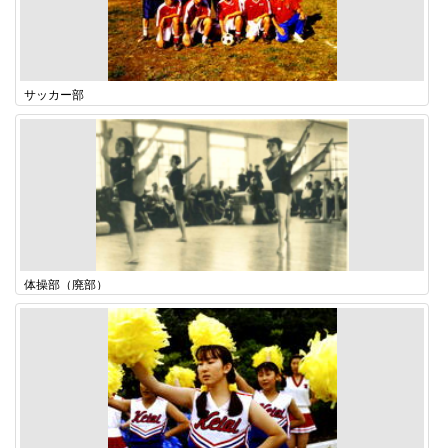
サッカー部
体操部（廃部）