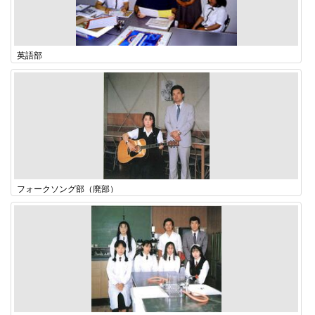
英語部
フォークソング部（廃部）