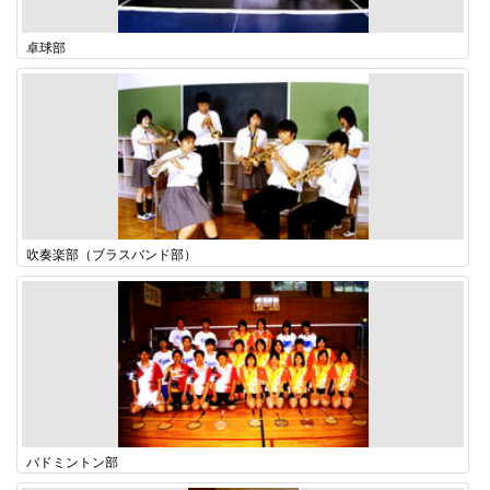
卓球部
吹奏楽部（ブラスバンド部）
バドミントン部