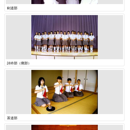
剣道部
詩吟部（廃部）
茶道部