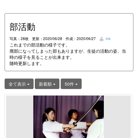
部活動
写真：28枚
更新：2020/06/28
作成：2020/06/27
ink
これまでの部活動の様子です。
廃部になってしまった部もありますが、生徒の活動の姿、当
時の様子を見ることが出来ます。
随時更新します。
全て表示
新着順
50件