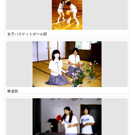
女子バスケットボール部
華道部