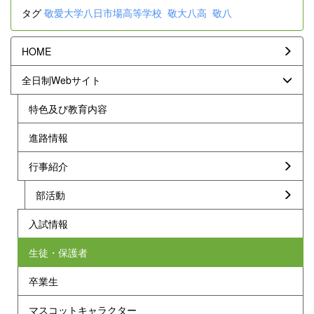
タグ
敬愛大学八日市場高等学校
敬大八高
敬八
HOME
全日制Webサイト
特色及び教育内容
進路情報
行事紹介
部活動
入試情報
生徒・保護者
卒業生
マスコットキャラクター