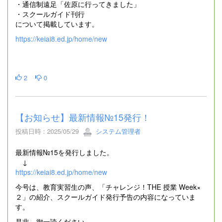
・通信制遠足「佐原に行ってきました」
・スクールガイド刊行
について掲載しています。
https://keiai8.ed.jp/home/new
2
0
【お知らせ】最新情報№15発行！
投稿日時 : 2025/05/29
システム管理者
最新情報№15を発行しました。
↓
https://keiai8.ed.jp/home/new
今号は、教育実習生の声、「チャレンジ！THE 授業 Week×
２」の紹介、スクールガイド発行予告の内容になっていま
す。
是非、御一読ください。