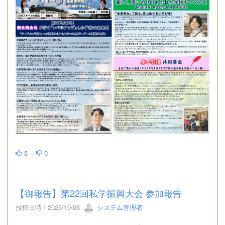
3
0
【御報告】第22回私学振興大会 参加報告
投稿日時 : 2025/10/06
システム管理者