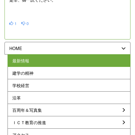
1
0
HOME
最新情報
建学の精神
学校経営
沿革
百周年＆写真集
ＩＣＴ教育の推進
アクセス