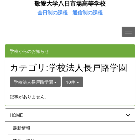
敬愛大学八日市場高等学校
全日制の課程
通信制の課程
学校からのお知らせ
カテゴリ:学校法人長戸路学園
学校法人長戸路学園
10件
記事がありません。
HOME
最新情報