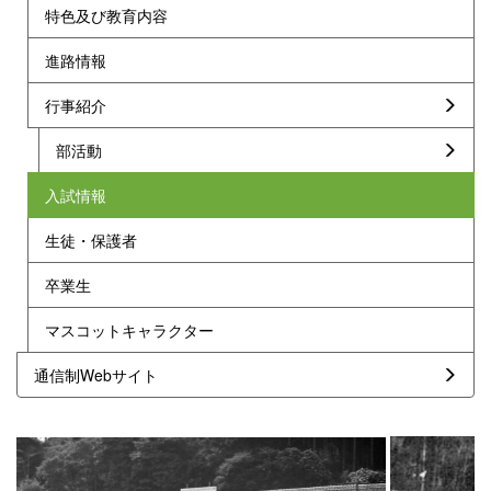
特色及び教育内容
進路情報
行事紹介
部活動
入試情報
生徒・保護者
卒業生
マスコットキャラクター
通信制Webサイト
p
n
r
e