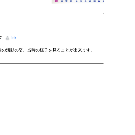
27
ink
徒の活動の姿、当時の様子を見ることが出来ます。