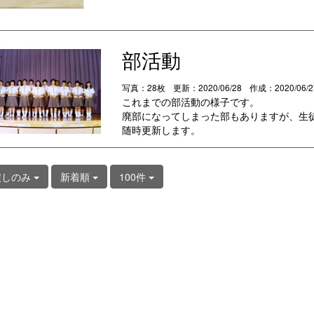
部活動
写真：28枚
更新：2020/06/28
作成：2020/06/
これまでの部活動の様子です。
廃部になってしまった部もありますが、生
随時更新します。
戻しのみ
新着順
100件