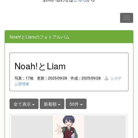
Noah!とLiamのフォトアルバム
Noah!とLiam
写真：17枚
更新：2025/09/28
作成：2025/09/28
システ
ム管理者
全て表示
新着順
50件